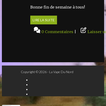
Bonne fin de semaine à tous!
LIRE LA SUITE
0 Commentaires
|
Laisser 
Copyright © 2026 - La Vape Du Nord