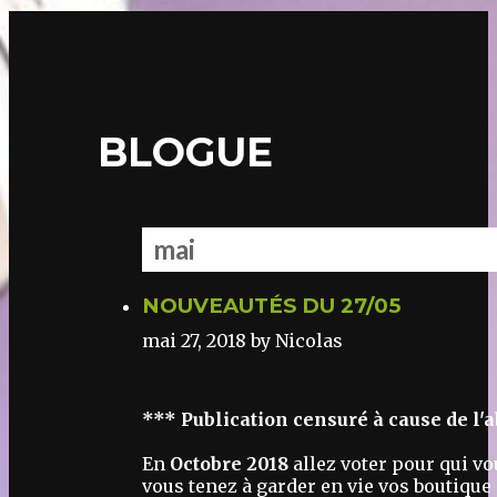
BLOGUE
mai
NOUVEAUTÉS DU 27/05
mai 27, 2018
by Nicolas
*** Publication censuré à cause de l'a
En
Octobre 2018
allez voter pour qui vo
vous tenez à garder en vie vos boutique