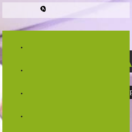
LA V
VENTE D'ARTICLES